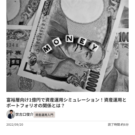
富裕層向け1億円で資産運用シミュレーション！資産運用と
ポートフォリオの関係とは？
世古口俊介
資産運用入門
2022/09/20
読了時間:約6分