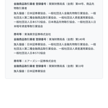
金融商品取引業者 登録番号：
関東財務局長（金商）第44号、商品先
物取引業者
加入協会：
日本証券業協会、一般社団法人金融先物取引業協会、一般
社団法人第二種金融商品取引業協会、一般社団法人資産運用業協会、
一般社団法人日本STO協会、日本商品先物取引協会、一般社団法人日
本暗号資産等取引業協会
商号等：
東海東京証券株式会社
金融商品取引業者 登録番号：
東海財務局長（金商）第140号
加入協会：
日本証券業協会、一般社団法人金融先物取引業協会、一般
社団法人第二種金融商品取引業協会、一般社団法人資産運用業協会、
一般社団法人日本STO協会
商号等：
エアーズシー証券株式会社
金融商品取引業者 登録番号：
関東財務局長（金商）第33号
加入協会：
日本証券業協会