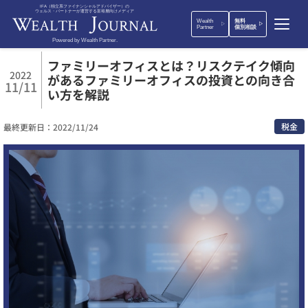
IFA（独立系ファイナンシャルアドバイザー）の
ウェルス・パートナーが運営する富裕層向けメディア
Wealth
無料
Partner
個別相談
Powered by Wealth Partner.
ファミリーオフィスとは？リスクテイク傾向
2022
があるファミリーオフィスの投資との向き合
11/11
い方を解説
税金
最終更新日：2022/11/24