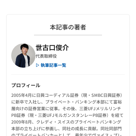
本記事の著者
世古口俊介
代表取締役
▷ 執筆記事一覧
プロフィール
2005年4月に日興コーディアル証券（現・SMBC日興証券）
に新卒で入社し、プライベート・バンキング本部にて富裕
層向けの証券営業に従事。その後、三菱UFJメリルリンチ
PB証券（現・三菱UFJモルガンスタンレーPB証券）を経て
2009年8月、クレディ・スイスのプライベートバンキング
本部の立ち上げに参画し、同社の成長に貢献。同社同部門
のプライベートバンカーとして、最年少でヴァイス・プレ