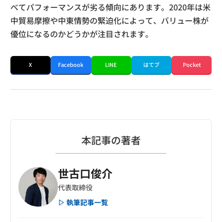
べてパフォーマンスが劣る傾向にあります。2020年は米
中貿易摩擦や中東情勢の緊迫化によって、バリュー株が
優位になるのかどうかが注目されます。
X
Facebook
LINE
はてブ
Pocket
本記事の著者
世古口俊介
代表取締役
▷ 執筆記事一覧