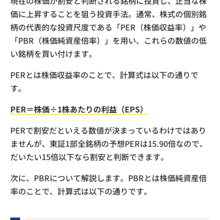
現在の株価が割安と判断される銘柄に投資し、正当な株
価に上昇することを狙う投資手法。通常、株式の個別銘
柄の代表的な投資尺度である「PER（株価収益率）」や
「PBR（株価純資産倍率）」を用い、これらの数値の低
い銘柄を買い付けます。
PERとは株価収益率のことで、計算式は以下の通りで
す。
PER＝株価÷1株あたりの利益（EPS）
PERで割安だといえる数値が決まっているわけではあり
ませんが、東証1部全銘柄の予想PERは15.90倍なので、
だいたい15倍以下なら割安と判断できます。
次に、PBRについて解説します。PBRとは株価純資産倍
率のことで、計算式は以下の通りです。