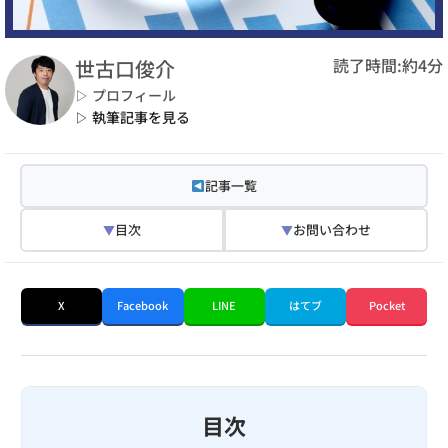
読了時間:約4分
世古口俊介
▷ プロフィール
▷ 執筆記事を見る
記事一覧
目次
お問い合わせ
▼
▼
X
Facebook
LINE
はてブ
Pocket
目次