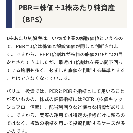
PBR＝株価÷1株あたり純資産
（BPS）
1株あたり純資産は、いわば企業の解散価値といえるの
で、PBR＝1倍は株価と解散価値が同じと判断されま
す。ですから、PBR1倍割れが株価の底値のひとつの目
安とされてきましたが、最近は1倍割れを長い間下回っ
ている銘柄も多く、必ずしも底値を判断する基準とする
ことはできなくなっています。
バリュー投資では、PERとPBRを指標として用いること
が多いものの、株式の評価指標にはPCFR（株価キャッ
シュフロー倍率）、配当利回りなど様々な指標がありま
す。ですから、実際の運用では特定の指標だけに頼るの
ではなく、複数の指標を用いて投資判断するケースが多
いのです。