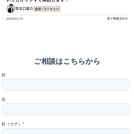
世古口俊介
経済・マーケット
2020/01/15
読了時間:約8分