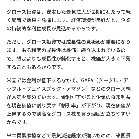
グロース投資は、安定した景気拡大が長期にわたって続
く局面で効果を発揮します。経済環境が良好だと、企業
の持続的な利益成長が見込めるからです。
ただし、
グロース投資では成長性の見極めが重要になり
ます
。ある程度の成長性は株価に織り込まれているの
で、想定よりも成長性が鈍化すると、株価が大きく下落
することもあるからです。
米国では金利が低下するなかで、GAFA（グーグル・ア
ップル・フェイスブック・アマゾン）などのグロース株
が人気を集めています。金利が下がると企業の将来利益
を現在価値に割り戻す「割引率」が下がり、現在価値が
上昇するので割高なグロース株を買う理屈が立ちやすい
からです。
米中貿易摩擦などで景気減速懸念が強いものの、米国景