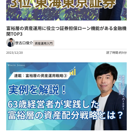
富裕層の資産運用に役立つ証券担保ローン機能がある金融機
関TOP3
世古口俊介
資産運用入門
2023/12/20
読了時間:約9分