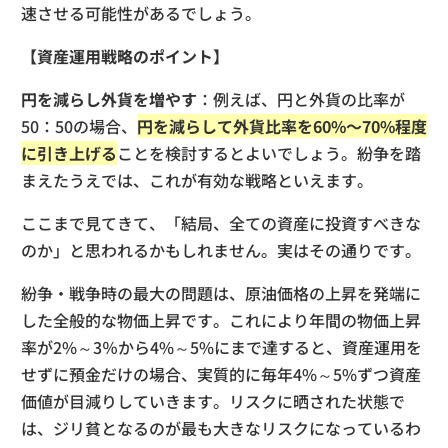
速させる可能性があるでしょう。
【資産運用戦略のポイント】
円を減らし外貨を増やす
：例えば、円と外貨の比率が
50：50の場合、
円を減らして外貨比率を60%〜70%程度
に引き上げる
ことを検討するとよいでしょう。紛争を踏
まえたうえでは、これが有効な戦略といえます。
ここまで見てきて、「結局、全ての資産に投資すべきな
のか」と思われるかもしれません。実はその通りです。
紛争・戦争時の最大の問題は、原油価格の上昇を発端に
した全般的な物価上昇です。これにより年間の物価上昇
率が2%～3％から4%～5%にまで達すると、資産運用を
せずに預金だけの場合、実質的に毎年4%～5%ずつ資産
価値が目減りしていきます。リスクに晒された状態で
は、ジリ貧となるのが最も大きなリスクになっているわ