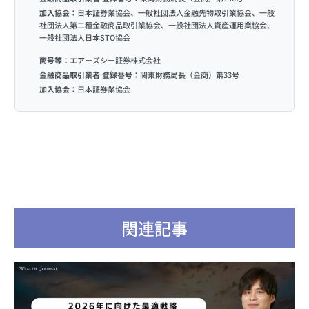
加入協会：
日本証券業協会、一般社団法人金融先物取引業協会、一般
社団法人第二種金融商品取引業協会、一般社団法人資産運用業協会、
一般社団法人日本STO協会
商号等：
エアーズシー証券株式会社
金融商品取引業者 登録番号：
関東財務局長（金商）第33号
加入協会：
日本証券業協会
関連記事