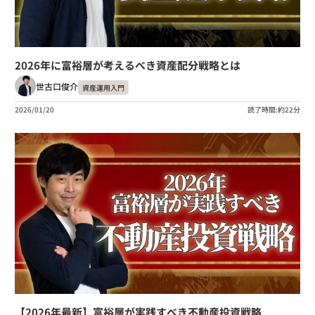
2026年に富裕層が考えるべき資産配分戦略とは
世古口俊介
資産運用入門
2026/01/20
読了時間:約22分
【2026年最新】富裕層が実践すべき不動産投資戦略