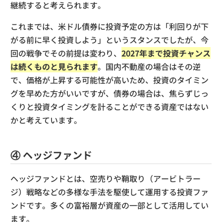
継続すると考えられます。
これまでは、米ドル債券に投資予定の方は「利回りが下
がる前に早く投資しよう」というスタンスでしたが、今
回の戦争でその前提は変わり、
2027年まで投資チャンス
は続くものと見られます
。国内不動産の場合はその逆
で、価格が上昇する可能性が高いため、投資のタイミン
グを早めた方がいいですが、債券の場合は、焦らずじっ
くりと投資タイミングを計ることができる資産ではない
かと考えています。
④ ヘッジファンド
ヘッジファンドとは、空売りや鞘取り（アービトラー
ジ）戦略などの多様な手法を駆使して運用する投資ファ
ンドです。多くの富裕層が資産の一部として活用してい
ます。