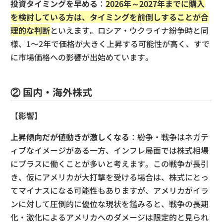
投資タイミングを早める
：
2026年～2027年までに購入
を検討している方は、タイミングを前倒しすることが合
理的な判断
といえます。ロシア・ウクライナ紛争時と同
様、1〜2年で価格が大きく上昇する可能性が高く、すで
に市場価格への影響が出始めています。
② 国内・海外株式
【影響】
上昇傾向だが値動きが激しくなる
：紛争・戦争はネガテ
ィブなイメージがある一方、インフレ局面では株式相場
にプラスに働くことが多いと考えます。この戦争が長引
き、仮にアメリカが大打撃を受ける場合は、株式にとっ
てマイナスになる可能性もありますが、アメリカがイラ
ンに対して圧倒的に優位な現状を鑑みると、戦争の長期
化・激化によるアメリカへのダメージは限定的と見られ