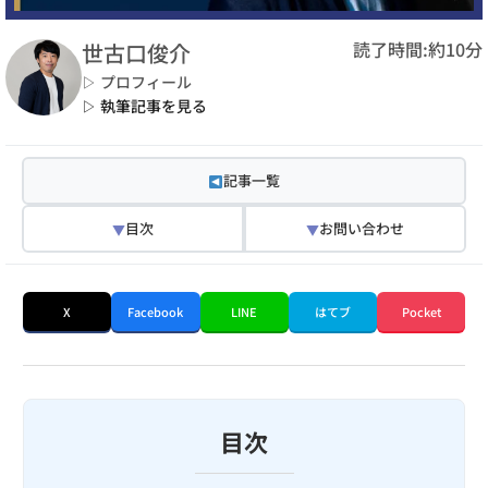
読了時間:約10分
世古口俊介
▷ プロフィール
▷ 執筆記事を見る
記事一覧
目次
お問い合わせ
▼
▼
X
Facebook
LINE
はてブ
Pocket
目次