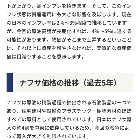
トが上がり、高インフレを招きます。そして、このイン
フレ状態は資産運用にも大きな影響を及ぼします。現在
の日本のインフレ率は2％〜3%程度で推移しています
が、今回の原油高騰が長期化すれば、4％〜5%に達する
可能性があります。物価がそこまで上昇するということ
は、それ以上に資産を増やさなければ、実質的な資産価
値は目減りすることを意味します。
ナフサ価格の推移（過去5年）
ナフサは原油の精製過程で抽出される石油製品の一つで
あり、住宅建材や設備のプラスチック・樹脂素材のほぼ
すべての原料として使用されています。日本はナフサ輸
入の約4割を中東に依存しているため、今回の戦争によ
って輸入が大きく制限されています。