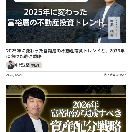
2025年に変わった富裕層の不動産投資トレンドと、2026年
に向けた最適戦略
中武洸星
不動産
2025/12/23
読了時間:約15分