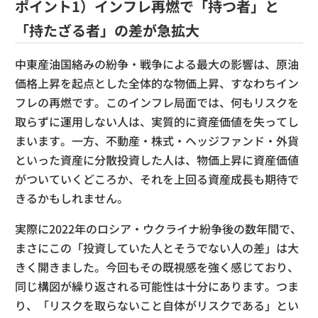
ポイント1）インフレ再燃で「持つ者」と
「持たざる者」の差が急拡大
中東産油国絡みの紛争・戦争による最大の影響は、原油
価格上昇を起点とした全体的な物価上昇、すなわちイン
フレの再燃です。このインフレ局面では、何もリスクを
取らずに運用しない人は、実質的に資産価値を失ってし
まいます。一方、不動産・株式・ヘッジファンド・外貨
といった資産に分散投資した人は、物価上昇に資産価値
がついていくどころか、それを上回る資産成長も期待で
きるかもしれません。
実際に2022年のロシア・ウクライナ紛争後の数年間で、
まさにこの「投資していた人とそうでない人の差」は大
きく開きました。今回もその既視感を強く感じており、
同じ構図が繰り返される可能性は十分にあります。つま
り、「リスクを取らないこと自体がリスクである」とい