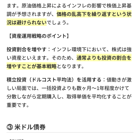
ます。原油価格上昇によるインフレの影響で株価上昇基
調が予想されますが、
価格の乱高下を繰り返すという状
況は避けられない
でしょう。
【資産運用戦略のポイント】
投資割合を増やす
：インフレ環境下において、株式は強
い資産といえます。そのため、
通常よりも投資の割合を
増やすことが基本戦略
となります。
積立投資（ドルコスト平均法）を活用する
：値動きが激
しい局面では、一括投資よりも数ヶ月〜1年程度かけて
分散しながら定期購入し、取得単価を平均化することが
重要です。
③ 米ドル債券