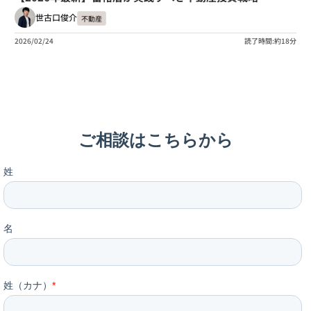
世古口俊介
不動産
2026/02/24
読了時間:約18分