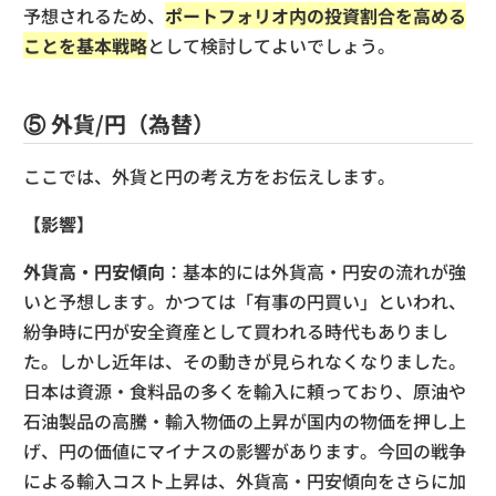
予想されるため、
ポートフォリオ内の投資割合を高める
ことを基本戦略
として検討してよいでしょう。
⑤ 外貨/円（為替）
ここでは、外貨と円の考え方をお伝えします。
【影響】
外貨高・円安傾向
：基本的には外貨高・円安の流れが強
いと予想します。かつては「有事の円買い」といわれ、
紛争時に円が安全資産として買われる時代もありまし
た。しかし近年は、その動きが見られなくなりました。
日本は資源・食料品の多くを輸入に頼っており、原油や
石油製品の高騰・輸入物価の上昇が国内の物価を押し上
げ、円の価値にマイナスの影響があります。今回の戦争
による輸入コスト上昇は、外貨高・円安傾向をさらに加