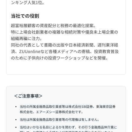
ンキング人気1位。
当社での役割
超富裕層顧客の資産配分と税務の最適化提案。
特に上場会社創業者の複雑な相続対策や優良未上場企業の
組織再編に注力。
同社の代表として書籍の出版や日本経済新聞、週刊東洋経
済、ZUUonlineなど各種メディアへの寄稿、投資教育普及
のために子供向けの投資ワークショップなどを開催。
＜ご注意事項＞
当社の所属金融商品取引業者等は株式会社SBI証券、東海東京証券
株式会社、エアーズシー証券株式会社です。
当社は所属金融商品取引業者等の代理権は有しません。
当社はいかなる名目によるかを問わず、その行う金融商品仲介業に