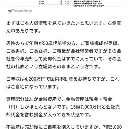
まずはご本人様情報を見ていきたいと思います。右側真
ん中あたりです。
男性の方で年齢が50歳代前半の方、ご家族構成が奥様、
ご長男様、ご長女様、ご職業が会社経営者ですがその会
社を今年売却して売却代金はすでに入っていて、その会
社の代表という立場はそのままという方です。
ご年収は4,200万円で国内不動産をお持ちですが、これ
はご自宅になっています。
資産配分は左が金融資産で、金融資産は現金・預金
（円）しかほとんどないです。15億7,000万円と会社売
却代金を含む預金が入ってきた状態です。
不動産は売却後にご自宅を購入していますが、7億5,000