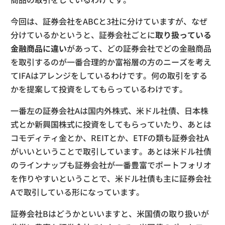
今回は、証券会社をABCと3社に分けていますが、なぜ
分けているかというと、証券会社ごとに
取り扱っている
金融商品に違い
があって、どの証券会社でどの金融商品
を取引するのが一番合理的か富裕層の方のニーズを考え
てIFAはアレンジをしているわけです。何の取引をする
かを提案して投資をしてもらっているわけです。
一番左の証券会社Aは国内外株式、米ドル社債、日本株
式とか新興国株式に投資をしてもらっていたり、あとは
コモディティ金とか、REITとか、ETFの類も証券会社A
がいいということで取引しています。あとは米ドル社債
のラインナップも証券会社が一番豊富でポートフォリオ
を作りやすいということで、米ドル社債も主に証券会社
Aで取引している形になっています。
証券会社Bはどうかといいますと、米国債の取り扱いが