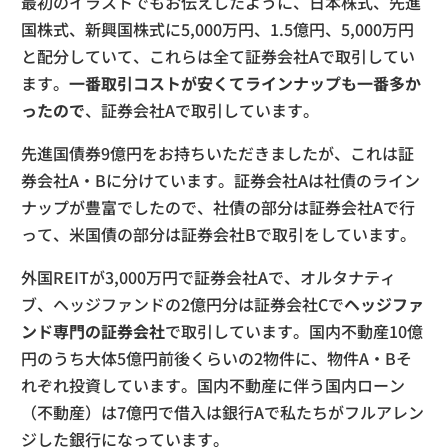
最初のイラストでもお伝えしたように、日本株式、先進
国株式、新興国株式に5,000万円、1.5億円、5,000万円
と配分していて、これらは全て証券会社Aで取引してい
ます。
一番取引コストが安くてラインナップも一番多か
ったので
、証券会社Aで取引しています。
先進国債券9億円をお持ちいただきましたが、これは証
券会社A・Bに分けています。証券会社Aは社債のライン
ナップが豊富でしたので、社債の部分は証券会社Aで行
って、米国債の部分は証券会社Bで取引をしています。
外国REITが3,000万円で証券会社Aで、オルタナティ
ブ、ヘッジファンドの2億円分は証券会社Cで
ヘッジファ
ンド専門の証券会社
で取引しています。国内不動産10億
円のうち大体5億円前後くらいの2物件に、物件A・Bそ
れぞれ投資しています。国内不動産に伴う国内ローン
（不動産）は7億円で借入は銀行Aで私たちがフルアレン
ジした銀行になっています。