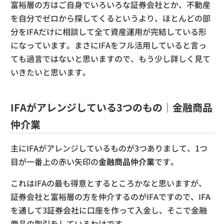
富裕層の方はご自身でいろいろな証券会社とか、不動産
を自分でゼロから探してくるというより、ほとんどの部
分をIFAだけに相談して全て資産運用が完結している形
になっています。まさにIFAをフル活用していると言っ
ても過言ではないと思いますので、もう少し詳しく見て
いきたいと思います。
IFAがアレンジしている3つのもの｜金融商品
仲介業
主にIFAがアレンジしているものが3つありまして、1つ
目が一番上の赤い矢印の
金融商品仲介業
です。
これはIFAの最も得意とするところかなと思いますが、
証券会社と富裕層の方を仲介するのがIFAですので、IFA
を通して3証券会社に口座を作って入金し、そこで金融
商品の取引をしているわけです。