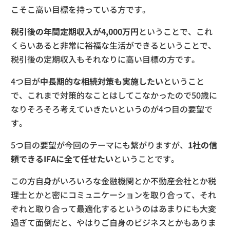
こそこ高い目標を持っている方です。
税引後の年間定期収入が4,000万円
ということで、これ
くらいあると非常に裕福な生活ができるということで、
税引後の定期収入もそれなりに高い目標の方です。
4つ目が
中長期的な相続対策も実施したい
ということ
で、これまで対策的なことはしてこなかったので50歳に
なりそろそろ考えていきたいというのが4つ目の要望で
す。
5つ目の要望が今回のテーマにも繋がりますが、
1社の信
頼できるIFAに全て任せたい
ということです。
この方自身がいろいろな金融機関とか不動産会社とか税
理士とかと密にコミュニケーションを取り合って、それ
ぞれと取り合って最適化するというのはあまりにも大変
過ぎて面倒だと、やはりご自身のビジネスとかもありま