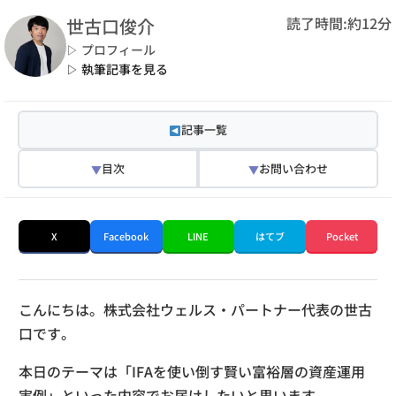
読了時間:約12分
世古口俊介
▷ プロフィール
▷ 執筆記事を見る
記事一覧
目次
お問い合わせ
▼
▼
X
Facebook
LINE
はてブ
Pocket
こんにちは。株式会社ウェルス・パートナー代表の世古
口です。
本日のテーマは「IFAを使い倒す賢い富裕層の資産運用
実例」といった内容でお届けしたいと思います。