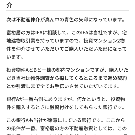
介
次は
不動産仲介
が真ん中の青色の矢印になっています。
富裕層の方はIFAに相談して、このIFAは当社ですが、宅
地建物取引業を持っていますので、投資マンション2物
件を仲介させていただいてご購入いただいた形になって
います。
投資物件AとBと一棟の都内マンションですが、購入いた
だき当社は
物件調査から探してくるところまで進め契約
とか引渡しまで
全てお手伝いさせていただいてます。
銀行Aが一番右側にありますが、何かというと、投資物
件を購入するときに
融資付け
をしてもらった銀行です。
この銀行Aも当社が懇意にしている銀行です。ここから
の条件が一番、富裕層の方の不動産融資としては、この