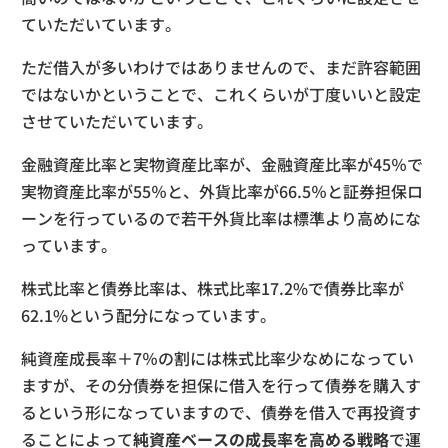
ていただいています。
ただ借入が多いわけではありませんので、まだ許容範囲
ではないかということで、これくらいが丁度いいと設定
させていただいています。
金融資産比率と実物資産比率が、金融資産比率が45％で
実物資産比率が55％と、外貨比率が66.5％と証券担保ロ
ーンを行っているので若干外貨比率は標準より高めにな
っています。
株式比率と債券比率は、株式比率17.2%で債券比率が
62.1%という配分になっています。
純資産成長率＋7％の割には株式比率少なめになってい
ますが、その分債券を担保に借入を行って債券を購入す
るという形になっていますので、債券を借入で再投資す
ることによって
純資産ベースの成長率を高める戦略
で運