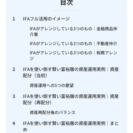
目次
1
IFAフル活用のイメージ
IFAがアレンジしている3つのもの｜金融商品仲
介業
IFAがアレンジしている3つのもの｜不動産仲介
IFAがアレンジしている3つのもの｜税務アレン
ジ
2
IFAを使い倒す賢い富裕層の資産運用実例｜資産
配分（当初）
資産運用への5つの要望
3
IFAを使い倒す賢い富裕層の資産運用実例｜資産
配分（再配分）
資産再配分後のバランス
4
IFAを使い倒す賢い富裕層の資産運用実例｜まと
め