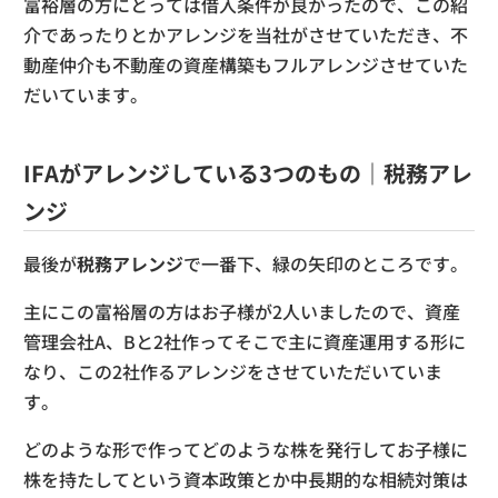
富裕層の方にとっては借入条件が良かったので、この紹
介であったりとかアレンジを当社がさせていただき、不
動産仲介も不動産の資産構築もフルアレンジさせていた
だいています。
IFAがアレンジしている3つのもの｜税務アレ
ンジ
最後が
税務アレンジ
で一番下、緑の矢印のところです。
主にこの富裕層の方はお子様が2人いましたので、資産
管理会社A、Bと2社作ってそこで主に資産運用する形に
なり、この2社作るアレンジをさせていただいていま
す。
どのような形で作ってどのような株を発行してお子様に
株を持たしてという資本政策とか中長期的な相続対策は