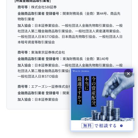
[所属金融商品取引業者]
商号等：
株式会社SBI証券
金融商品取引業者 登録番号：
関東財務局長（金商）第44号、商品先
物取引業者
加入協会：
日本証券業協会、一般社団法人金融先物取引業協会、一般
社団法人第二種金融商品取引業協会、一般社団法人資産運用業協会、
一般社団法人日本STO協会、日本商品先物取引協会、一般社団法人日
本暗号資産等取引業協会
商号等：
東海東京証券株式会社
金融商品取引業者 登録番号：
東海財務局長（金商）第140号
加入協会：
日本証券業協会、一般社団法人金融先物取引業協会、一般
社団法人第二種金融商品取引業協会、一般社団法人資産運用業協会、
✕
一般社団法人日本STO協会
商号等：
エアーズシー証券株式会社
金融商品取引業者 登録番号：
関東財務局長（金商）第33号
加入協会：
日本証券業協会