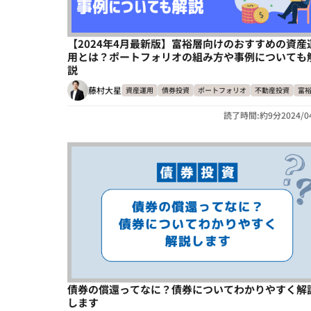
【2024年4月最新版】富裕層向けのおすすめの資産
用とは？ポートフォリオの組み方や事例についても
説
藤村大星
資産運用
債券投資
ポートフォリオ
不動産投資
富
読了時間:約9分
2024/0
債券の償還ってなに？債券についてわかりやすく解
します