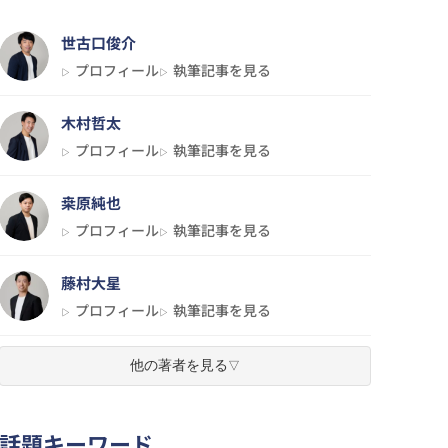
世古口俊介
プロフィール
執筆記事を見る
木村哲太
プロフィール
執筆記事を見る
桒原純也
プロフィール
執筆記事を見る
藤村大星
プロフィール
執筆記事を見る
河村慎太郎
他の著者を見る
▽
プロフィール
執筆記事を見る
話題キーワード
三輪有香