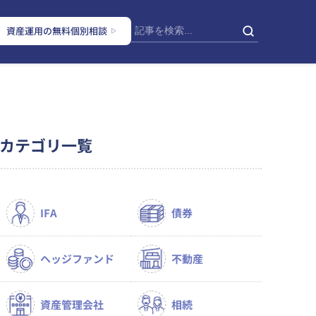
資産運用の無料個別相談
カテゴリ一覧
IFA
債券
ヘッジファンド
不動産
資産管理会社
相続