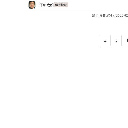
山下耕太郎
債券投資
読了時間:約4分
2023/0
«
‹