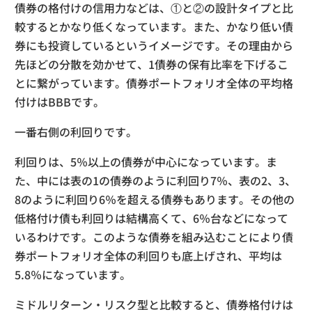
債券の格付けの信用力などは、①と②の設計タイプと比
較するとかなり低くなっています。また、かなり低い債
券にも投資しているというイメージです。その理由から
先ほどの分散を効かせて、1債券の保有比率を下げるこ
とに繋がっています。債券ポートフォリオ全体の平均格
付けはBBBです。
一番右側の利回りです。
利回りは、5％以上の債券が中心になっています。ま
た、中には表の1の債券のように利回り7％、表の2、3、
8のように利回り6％を超える債券もあります。その他の
低格付け債も利回りは結構高くて、6％台などになって
いるわけです。このような債券を組み込むことにより債
券ポートフォリオ全体の利回りも底上げされ、平均は
5.8％になっています。
ミドルリターン・リスク型と比較すると、債券格付けは