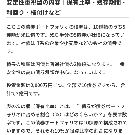
安定性重視型の内容｜保有比率・残存期間・
利回り・格付けなど
こちらの債券ポートフォリオの債券は、10種類のうち5
種類が米国債です。残り半分の5債券が社債になってい
ます。社債はIT系の企業や小売業などの会社の債券で
す。
債券の種類は国債と普通社債の2種類になります。一番
安全性の高い債券種類が中心になっています。
投資金額は2,000万円ずつ。全部で10債券ですから、合
計で2億円です。
表の次の欄（保有比率）とは、「1債券が債券ポートフ
ォリオに占める割合（％）はどのくらいか？」を表す数
字です。この債券ポートフォリオは10債券で構成されて
いますので、それぞれ10％が投資比率の割合になりま