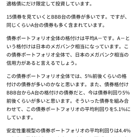
適格債にだけ限定して投資しています。
15債券を見ていくとBBB台の債券が多いです。ですが、
同じくらいA台の債券も多く含まれています。
債券ポートフォリオ全体の格付けは平均A－です。A－と
いう格付けは日本のメガバンク相当になっています。こ
の債券ポートフォリオ全体で、日本のメガバンク相当の
信用力があると言えるでしょう。
この債券ポートフォリオ全体では、5％前後くらいの格
付けの債券が多いのかなと思います。また、債券格付け
BBB台からA台の格付けの債券だと、今は債券利回り5％
前後くらいが多いと思います。そういった債券を組み合
わせて、この債券ポートフォリオの平均利回りを5.1%に
しています。
安定性重視型の債券ポートフォリオの平均利回りは4.4%