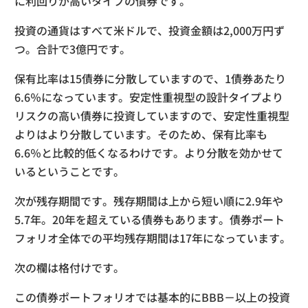
に利回りが高いタイプの債券です。
投資の通貨はすべて米ドルで、投資金額は2,000万円ず
つ。合計で3億円です。
保有比率は15債券に分散していますので、1債券あたり
6.6％になっています。安定性重視型の設計タイプより
リスクの高い債券に投資していますので、安定性重視型
よりはより分散しています。そのため、保有比率も
6.6％と比較的低くなるわけです。より分散を効かせて
いるということです。
次が残存期間です。残存期間は上から短い順に
2.9
年や
5.7
年。20年を超えている債券もあります。債券ポート
フォリオ全体での平均残存期間は17年になっています。
次の欄は格付けです。
この債券ポートフォリオでは基本的にBBB－以上の投資