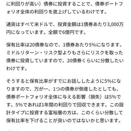
に利回りが高い）債券に投資することで、債券ポートフ
ォリオ全体の利回りを底上げしているわけです。
通貨はすべて米ドルで、投資金額は1債券あたり3,000万
円になっています。全額で6億円です。
保有比率は20債券なので、1債券あたり5％になります。
ミドルリターン・リスク型よりもさらにリスクを取った
債券に投資していますので、20債券くらいに分散したい
わけです。
そうすると保有比率がすでにお話ししたように5％にな
りますので、万が一、1つの債券が倒産したとしても、
債券ポートフォリオ全体に与える影響（損失）は5％で
す。5％であれば1年間の利回りで回収できます。この設
計タイプに投資する富裕層の方は、このくらい分散して
保有比率を下げることが良いのではないかと思います。