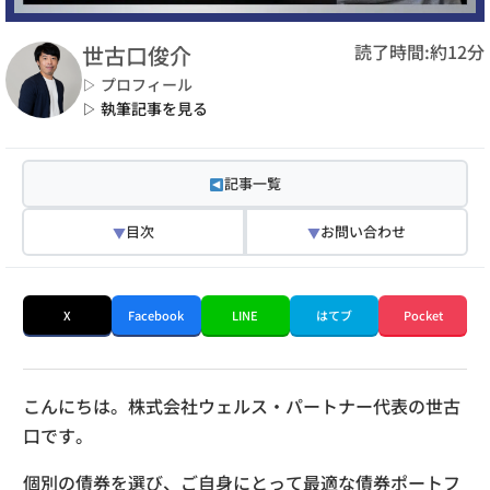
読了時間:約12分
世古口俊介
▷ プロフィール
▷ 執筆記事を見る
記事一覧
目次
お問い合わせ
▼
▼
X
Facebook
LINE
はてブ
Pocket
こんにちは。株式会社ウェルス・パートナー代表の世古
口です。
個別の債券を選び、ご自身にとって最適な債券ポートフ