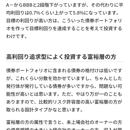
A－からBBBと2段階下がっていますが、その代わりに平
均利回りは0.7%くらい上がって5.8%になっています。
目標の利回りが高い方は、こういった債券ポートフォリ
オを作って目標利回りを達成することを考えて投資する
わけです。
高利回り追求型によく投資する富裕層の方
債券ポートフォリオに含まれる債券の格付けは低いです
が、これくらい分散を効かせていますし、ちゃんとした
発行体が発行している債券が多いですから、問題ない可
能性が高いとは思います。ただ、やはり万が一のことも
ありますので、比較的リスク許容度の高い富裕層の方が
取られる設計タイプかなと思います。
富裕層の方の属性で言うと、未上場会社のオーナーの方
や資産規模の大きい上場会社のオーナーの方、収入が常