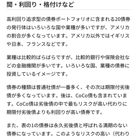
間・利回り・格付けなど
高利回り追求型の債券ポートフォリオに含まれる20債券
の発行体はいろいろな国や業種が多いですが、アメリカ
の割合が多くなっています。アメリカ以外ではイギリス
や日本、フランスなどです。
業種は比較的ばらばらですが、比較的銀行や保険会社な
どの金融機関が多いです。いろいろな国、業種の債券に
投資しているイメージです。
債券の種類は普通社債が一番多く、その次は期限付劣後
債が多くなっています。後は、CoCo債も含まれていま
す。CoCo債は劣後債の中で最もリスクが高い代わりに
期限付劣後債よりも利回りが高い債券です。
また、表の1の債券は永久劣後債と呼ばれる満期のない
債券になっています。このようなリスクの高い（代わり