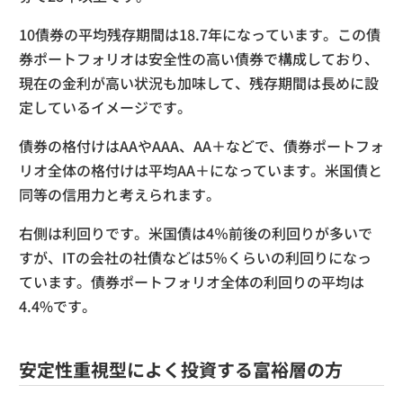
10債券の平均残存期間は
18.7
年になっています。この債
券ポートフォリオは安全性の高い債券で構成しており、
現在の金利が高い状況も加味して、残存期間は長めに設
定しているイメージです。
債券の格付けはAAやAAA、AA＋などで、債券ポートフォ
リオ全体の格付けは平均AA＋になっています。米国債と
同等の信用力と考えられます。
右側は利回りです。米国債は4％前後の利回りが多いで
すが、ITの会社の社債などは5％くらいの利回りになっ
ています。債券ポートフォリオ全体の利回りの平均は
4.4%です。
安定性重視型によく投資する富裕層の方