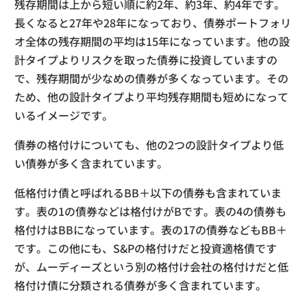
残存期間は上から短い順に約2年、約3年、約4年です。
長くなると27年や28年になっており、債券ポートフォリ
オ全体の残存期間の平均は15年になっています。他の設
計タイプよりリスクを取った債券に投資していますの
で、残存期間が少なめの債券が多くなっています。その
ため、他の設計タイプより平均残存期間も短めになって
いるイメージです。
債券の格付けについても、他の2つの設計タイプより低
い債券が多く含まれています。
低格付け債と呼ばれるBB＋以下の債券も含まれていま
す。表の1の債券などは格付けがBです。表の4の債券も
格付けはBBになっています。表の17の債券などもBB＋
です。この他にも、S&Pの格付けだと投資適格債です
が、ムーディーズという別の格付け会社の格付けだと低
格付け債に分類される債券が多く含まれています。