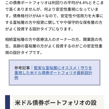
この債券ポートフォリオは利回りの平均が4.4%とそこま
で高くありませんが、何より安定性重視になっていま
す。債券格付けがAA＋なので、安定性や信用力を大事に
する富裕層の方や投資に関してやや保守的な保有層の方
がよく投資する設計タイプになります。
相続富裕層の方や医療法人のオーナーの方、開業医の先
生、高齢の富裕層の方がよく投資するのがこの安定性重
視の設計タイプです。
参考記事：
堅実な富裕層にオススメ！守りを
重視した米ドル債券ポートフォリオ最新設計
例
米ドル債券ポートフォリオの設