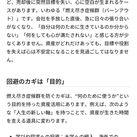
ど、売却後に突然目標を失い、心に空白が生まれるケー
スがあります。いわゆる「燃え尽き症候群（バーンアウ
ト）」です。会社を手放した直後、急に日々の張り合い
がなくなり、「自分は何のために生きているのか分から
ない」「何をしても心が満たされない」と感じる方が少
なくありません。資産がどれだけあっても、目標や役割
を失えば心は不安定になることを見過ごしてはなりませ
ん。
回避のカギは「目的」
燃え尽き症候群を防ぐカギは、“何のために使うか”とい
う目的を持った資産活用にあります。例えば、次のよう
な「人生の新しい軸」を持つことで、資産が生きた時間
を支える道具に変わります。
学びや探求への投資：大学への編入、海外での