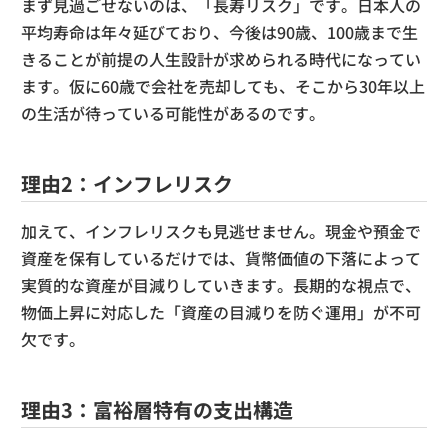
まず見過ごせないのは、「長寿リスク」です。日本人の
平均寿命は年々延びており、今後は90歳、100歳まで生
きることが前提の人生設計が求められる時代になってい
ます。仮に60歳で会社を売却しても、そこから30年以上
の生活が待っている可能性があるのです。
理由2：インフレリスク
加えて、インフレリスクも見逃せません。現金や預金で
資産を保有しているだけでは、貨幣価値の下落によって
実質的な資産が目減りしていきます。長期的な視点で、
物価上昇に対応した「資産の目減りを防ぐ運用」が不可
欠です。
理由3：富裕層特有の支出構造