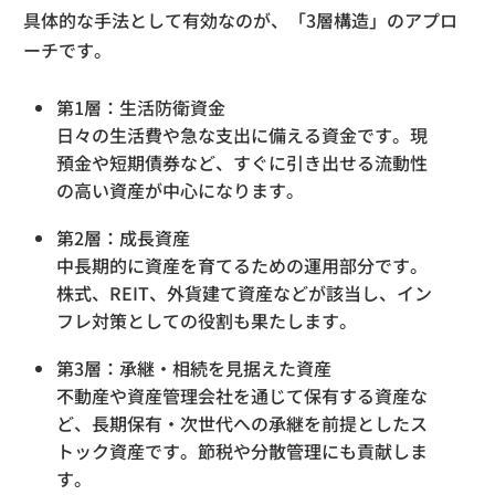
具体的な手法として有効なのが、「3層構造」のアプロ
ーチです。
第1層：生活防衛資金
日々の生活費や急な支出に備える資金です。現
預金や短期債券など、すぐに引き出せる流動性
の高い資産が中心になります。
第2層：成長資産
中長期的に資産を育てるための運用部分です。
株式、REIT、外貨建て資産などが該当し、イン
フレ対策としての役割も果たします。
第3層：承継・相続を見据えた資産
不動産や資産管理会社を通じて保有する資産な
ど、長期保有・次世代への承継を前提としたス
トック資産です。節税や分散管理にも貢献しま
す。