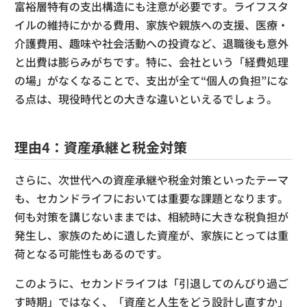
富裕層特有の支出構造にも注意が必要です。ライフスタ
イルの維持にかかる費用、家族や親族への支援、医療・
介護費用、趣味や社会活動への投資など、退職後も意外
と出費は膨らみがちです。特に、会社という「経費処理
の場」がなくなることで、支出が全て“個人の負担”にな
る点は、現役時代との大きな違いといえるでしょう。
理由4：資産承継と税金対策
さらに、次世代への資産承継や税金対策といったテーマ
も、セカンドライフにおいては重要な課題となります。
何も対策を講じないままでは、相続時に大きな税負担が
発生し、家族のために遺した資産が、家族にとっては重
荷となる可能性もあるのです。
このように、セカンドライフは「引退してのんびり過ご
す時期」ではなく、「資産と人生をどう設計し直すか」