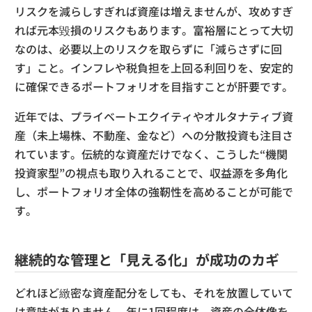
リスクを減らしすぎれば資産は増えませんが、攻めすぎ
れば元本毀損のリスクもあります。富裕層にとって大切
なのは、必要以上のリスクを取らずに「減らさずに回
す」こと。インフレや税負担を上回る利回りを、安定的
に確保できるポートフォリオを目指すことが肝要です。
近年では、プライベートエクイティやオルタナティブ資
産（未上場株、不動産、金など）への分散投資も注目さ
れています。伝統的な資産だけでなく、こうした“機関
投資家型”の視点も取り入れることで、収益源を多角化
し、ポートフォリオ全体の強靭性を高めることが可能で
す。
継続的な管理と「見える化」が成功のカギ
どれほど緻密な資産配分をしても、それを放置していて
は意味がありません。年に1回程度は、資産の全体像を