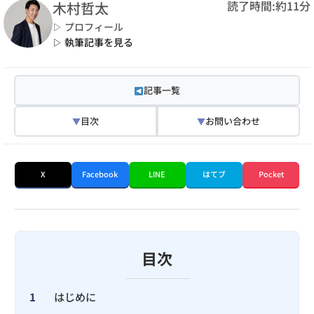
読了時間:約11分
木村哲太
▷ プロフィール
▷ 執筆記事を見る
記事一覧
目次
お問い合わせ
▼
▼
X
Facebook
LINE
はてブ
Pocket
目次
1
はじめに