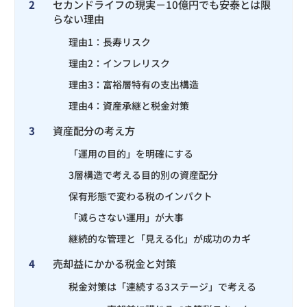
2
セカンドライフの現実－10億円でも安泰とは限
らない理由
理由1：長寿リスク
理由2：インフレリスク
理由3：富裕層特有の支出構造
理由4：資産承継と税金対策
3
資産配分の考え方
「運用の目的」を明確にする
3層構造で考える目的別の資産配分
保有形態で変わる税のインパクト
「減らさない運用」が大事
継続的な管理と「見える化」が成功のカギ
4
売却益にかかる税金と対策
税金対策は「連続する3ステージ」で考える