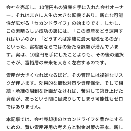
会社を売却し、10億円もの資産を手に入れた会社オーナ
ー。それはまさに人生の大きな転機であり、新たな可能
性が広がる「セカンドライフ」の始まりです。しかし、
この素晴らしい成功の裏には、「この資産をどう運用す
ればいいのか」「どうすれば家族に最大限残せるのか」
といった、富裕層ならではの新たな課題が潜んでいま
す。実は、10億円を手にしたことよりも、その後の選択
こそが、富裕層の未来を大きく左右するのです。
資産が大きくなればなるほど、その管理には複雑なリス
クが伴います。効果的な節税対策や資産保全、そして相
続・承継の周到な計画がなければ、苦労して築き上げた
資産が、あっという間に目減りしてしまう可能性もゼロ
ではありません。
本記事では、会社売却後のセカンドライフを豊かにする
ための、賢い資産運用の考え方と税金対策の基本、新し