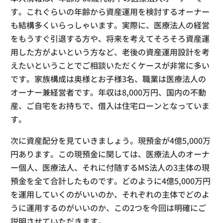
す。これぐらいの年齢から資産運用を検討するオーナー
も結構多くいらっしゃいます。実際に、医療法人の経営
をもうすぐ引退する方や、将来を考えてそろそろ資産運
用した方がよいという方など、老後の資産運用設計を考
えたいということでご相談いただくケースが非常に多い
です。家族構成は奥様とお子様3名、職業は医療法人の
オーナー兼経営者です。年収は8,000万円、国内の不動
産、ご自宅をお持ちで、借入は住宅ローンとなっていま
す。
次に資産配分を見ていきましょう。現預金が4億5,000万
円あります。この現預金に関しては、医療法人のオーナ
ー個人、医療法人、それに付随するMS法人の3主体の現
預金を全て合計したものです。どのように4億5,000万円
を運用していくのがいいのか、それぞれの主体でどのよ
うに運用するのがいいのか、この2つを今回は明確にご
説明させていただきます。