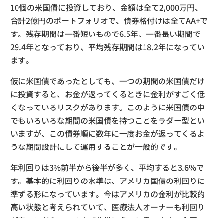
10個の米国債に投資しており、金額は全て2,000万円、
合計2億円のポートフォリオで、債券格付けは全てAA+で
す。残存期間は一番短いもので6.5年、一番長い期間で
29.4年となっており、平均残存期間は18.2年になってい
ます。
仮に米国債であったとしても、一つの期間の米国債だけ
に投資すると、お金が返ってくるときに金利がすごく低
くなっているリスクがあります。このように米国債の中
でもいろいろな期間の米国債を持つことをラダー型とい
いますが、この債券順に数年に一度お金が返ってくるよ
うな期間設計にして運用することが一般的です。
年利回りは3%前半から後半が多く、平均すると3.6%で
す。基本的に利回りの水準は、アメリカ国債の利回りに
準ずる形になっています。今はアメリカの金利が比較的
高い状態と考えられていて、医療法人オーナーも利回り