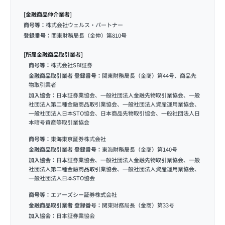
[金融商品仲介業者]
商号等：
株式会社ウェルス・パートナー
登録番号：
関東財務局長（金仲）第810号
[所属金融商品取引業者]
商号等：
株式会社SBI証券
金融商品取引業者 登録番号：
関東財務局長（金商）第44号、商品先
物取引業者
加入協会：
日本証券業協会、一般社団法人金融先物取引業協会、一般
社団法人第二種金融商品取引業協会、一般社団法人資産運用業協会、
一般社団法人日本STO協会、日本商品先物取引協会、一般社団法人日
本暗号資産等取引業協会
商号等：
東海東京証券株式会社
金融商品取引業者 登録番号：
東海財務局長（金商）第140号
加入協会：
日本証券業協会、一般社団法人金融先物取引業協会、一般
社団法人第二種金融商品取引業協会、一般社団法人資産運用業協会、
一般社団法人日本STO協会
商号等：
エアーズシー証券株式会社
金融商品取引業者 登録番号：
関東財務局長（金商）第33号
加入協会：
日本証券業協会