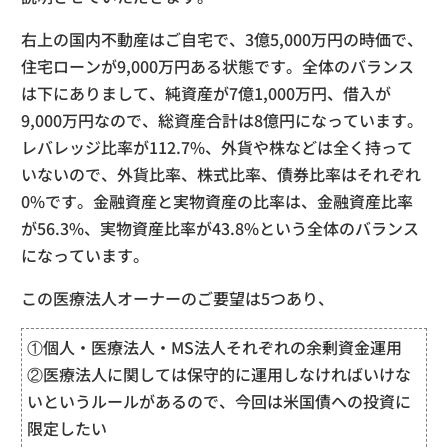
右上の国内不動産はご自宅で、3億5,000万円の時価で、
住宅ローンが9,000万円ある状態です。全体のバランス
は下にありまして、純資産が7億1,000万円、借入が
9,000万円なので、総資産合計は8億円になっています。
レバレッジ比率が112.7%、外貨や株などは全く持って
いないので、外貨比率、株式比率、債券比率はそれぞれ
0%です。金融資産と実物資産の比率は、金融資産比率
が56.3%、実物資産比率が43.8%という全体のバランス
になっています。
この医療法人オーナーのご要望は5つあり、
①個人・医療法人・MS法人それぞれの余剰資金運用
②医療法人に関しては保守的に運用しなければいけな
いというルールがあるので、今回は米国債への投資に
限定したい