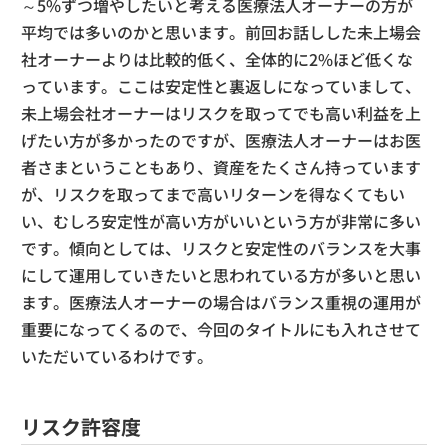
～5%ずつ増やしたいと考える医療法人オーナーの方が
平均では多いのかと思います。前回お話しした未上場会
社オーナーよりは比較的低く、全体的に2%ほど低くな
っています。ここは安定性と裏返しになっていまして、
未上場会社オーナーはリスクを取ってでも高い利益を上
げたい方が多かったのですが、医療法人オーナーはお医
者さまということもあり、資産をたくさん持っています
が、リスクを取ってまで高いリターンを得なくてもい
い、むしろ安定性が高い方がいいという方が非常に多い
です。傾向としては、リスクと安定性のバランスを大事
にして運用していきたいと思われている方が多いと思い
ます。医療法人オーナーの場合はバランス重視の運用が
重要になってくるので、今回のタイトルにも入れさせて
いただいているわけです。
リスク許容度