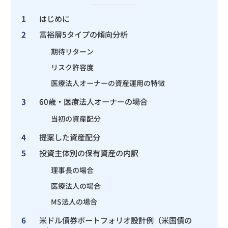
1
はじめに
2
富裕層5タイプの傾向分析
期待リターン
リスク許容度
医療法人オーナーの資産運用の特徴
3
60歳・医療法人オーナーの場合
当初の資産配分
4
提案した資産配分
5
投資主体別の保有資産の内訳
理事長の場合
医療法人の場合
MS法人の場合
6
米ドル債券ポートフォリオ設計例（米国債の