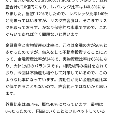
産合計が10億円になり、レバレッジ比率は140.8%にな
りました。当初112%でしたので、レバレッジ比率140%
と高まってはいますが、リスク許容度は、そこまでリス
クを取っておらず、かなり保守的な水準ですので、これ
ぐらいであれば全く問題ないと思います。
金融資産と実物資産の比率は、元々は金融の方が56%と
多かったのですが、借入をして不動産投資することによ
って、金融資産比率が34%で、実物資産比率は66%にな
り、大体1対2のバランスです。相続対策の検討をされて
おり、今回は不動産も増やして対策しているので、この
ような比率になっています。流動性が高い金融資産比率
が低すぎることもないので、許容範囲ではないかと思い
ます。
外貨比率は39.4%、概ね40%になっています。最初は
0%だったので、円高にいくことにフルベットしている