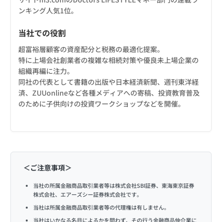
ンキング人気1位。
当社での役割
超富裕層顧客の資産配分と税務の最適化提案。
特に上場会社創業者の複雑な相続対策や優良未上場企業の
組織再編に注力。
同社の代表として書籍の出版や日本経済新聞、週刊東洋経
済、ZUUonlineなど各種メディアへの寄稿、投資教育普及
のために子供向けの投資ワークショップなどを開催。
＜ご注意事項＞
当社の所属金融商品取引業者等は株式会社SBI証券、東海東京証券
株式会社、エアーズシー証券株式会社です。
当社は所属金融商品取引業者等の代理権は有しません。
当社はいかなる名目によるかを問わず、その行う金融商品仲介業に