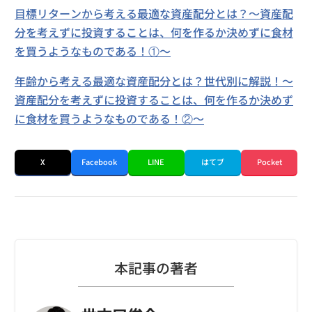
目標リターンから考える最適な資産配分とは？〜資産配
分を考えずに投資することは、何を作るか決めずに食材
を買うようなものである！①〜
年齢から考える最適な資産配分とは？世代別に解説！〜
資産配分を考えずに投資することは、何を作るか決めず
に食材を買うようなものである！②〜
X
Facebook
LINE
はてブ
Pocket
本記事の著者