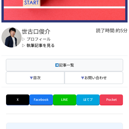
読了時間:約5分
世古口俊介
▷ プロフィール
▷ 執筆記事を見る
記事一覧
目次
お問い合わせ
▼
▼
X
Facebook
LINE
はてブ
Pocket