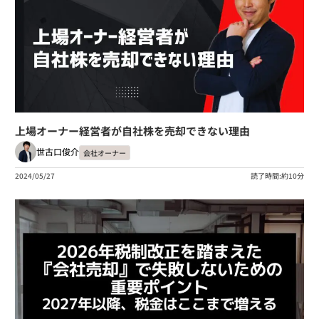
上場オーナー経営者が自社株を売却できない理由
世古口俊介
会社オーナー
2024/05/27
読了時間:約10分