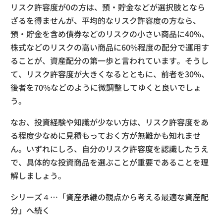
リスク許容度が0の方は、預・貯金などが選択肢となら
ざるを得ませんが、平均的なリスク許容度の方なら、
預・貯金を含め債券などのリスクの小さい商品に40%、
株式などのリスクの高い商品に60%程度の配分で運用す
ることが、資産配分の第一歩と言われています。そうし
て、リスク許容度が大きくなるとともに、前者を30%、
後者を70%などのように微調整してゆくと良いでしょ
う。
なお、投資経験や知識が少ない方は、リスク許容度をあ
る程度少なめに見積もっておく方が無難かも知れませ
ん。いずれにしろ、自分のリスク許容度を認識したうえ
で、具体的な投資商品を選ぶことが重要であることを理
解しましょう。
シリーズ４…「資産承継の観点から考える最適な資産配
分」へ続く