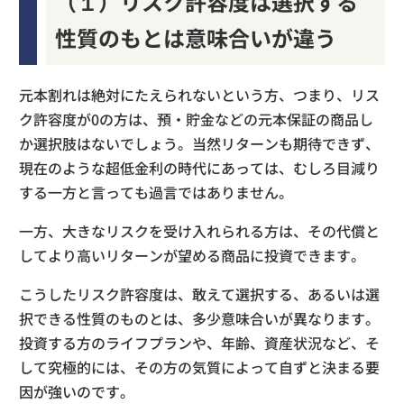
（１）リスク許容度は選択する
性質のもとは意味合いが違う
元本割れは絶対にたえられないという方、つまり、リス
ク許容度が0の方は、預・貯金などの元本保証の商品し
か選択肢はないでしょう。当然リターンも期待できず、
現在のような超低金利の時代にあっては、むしろ目減り
する一方と言っても過言ではありません。
一方、大きなリスクを受け入れられる方は、その代償と
してより高いリターンが望める商品に投資できます。
こうしたリスク許容度は、敢えて選択する、あるいは選
択できる性質のものとは、多少意味合いが異なります。
投資する方のライフプランや、年齢、資産状況など、そ
して究極的には、その方の気質によって自ずと決まる要
因が強いのです。