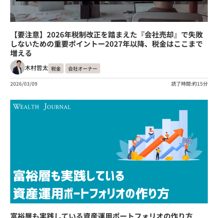
【要注意】2026年税制改正を踏まえた『会社売却』で失敗
しないための重要ポイントー2027年以降、税金はここまで
増える
木村哲太
税金
会社オーナー
2026/03/09
読了時間:約15分
富裕層も実践している資産運用ポートフォリオの作り方