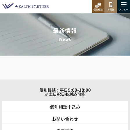
最新情報
News
9:00-18:00
個別相談：平日
※土日祝日も対応可能
個別相談申込み
お問い合わせ