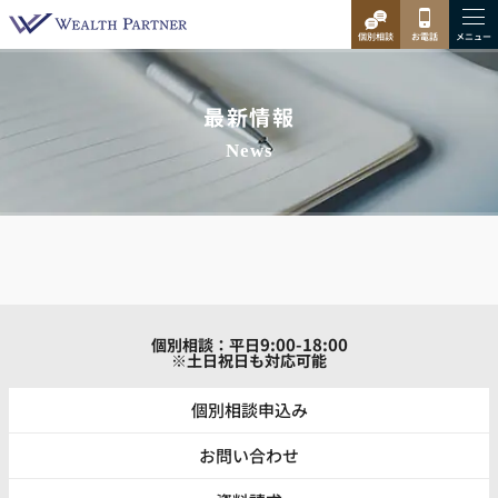
最新情報
News
9:00-18:00
個別相談：平日
※土日祝日も対応可能
個別相談申込み
お問い合わせ