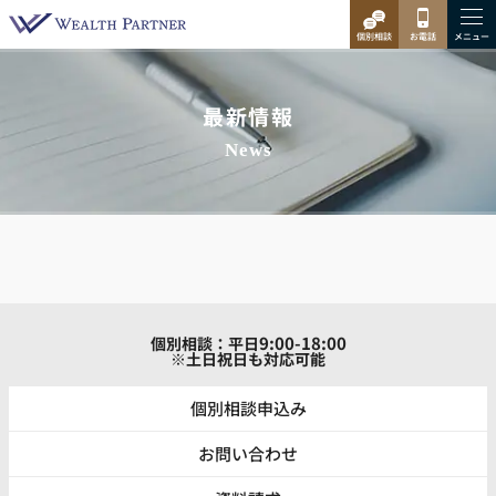
最新情報
News
9:00-18:00
個別相談：平日
※土日祝日も対応可能
個別相談申込み
お問い合わせ