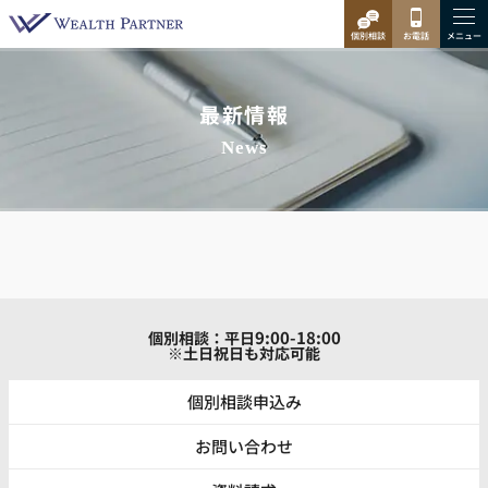
最新情報
News
9:00-18:00
個別相談：平日
※土日祝日も対応可能
個別相談申込み
お問い合わせ