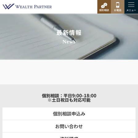
最新情報
News
9:00-18:00
個別相談：平日
※土日祝日も対応可能
個別相談申込み
お問い合わせ