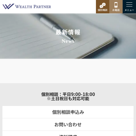
最新情報
News
9:00-18:00
個別相談：平日
※土日祝日も対応可能
個別相談申込み
お問い合わせ