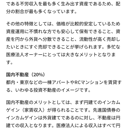
である不労収入を最も多く生み出す資産であるため、配
分の割合が最も多くなっています。
その他の特徴としては、価格が比較的安定しているため
資産運用に不慣れな方でも安心して保有できること、資
産を円から外貨へ分散できること、流動性が高く売却し
たいときにすぐ売却できることが挙げられます。多忙な
医療法人オーナーにとっては大きなメリットとなりま
す。
国内不動産（20%）
都内・東京などの一棟アパートやRCマンションを賃貸す
る、いわゆる投資不動産のイメージです。
国内不動産のメリットとしては、まず円建てのインカム
ゲイン（家賃収入）が得られることです。先進国債券の
インカムゲインは外貨建てであるのに対し、不動産は円
建ての収入となります。医療法人による収入はすべて円