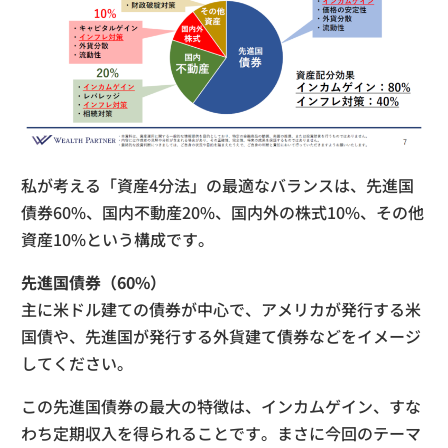
私が考える「資産4分法」の最適なバランスは、先進国
債券60%、国内不動産20%、国内外の株式10%、その他
資産10%という構成です。
先進国債券（60%）
主に米ドル建ての債券が中心で、アメリカが発行する米
国債や、先進国が発行する外貨建て債券などをイメージ
してください。
この先進国債券の最大の特徴は、インカムゲイン、すな
わち定期収入を得られることです。まさに今回のテーマ