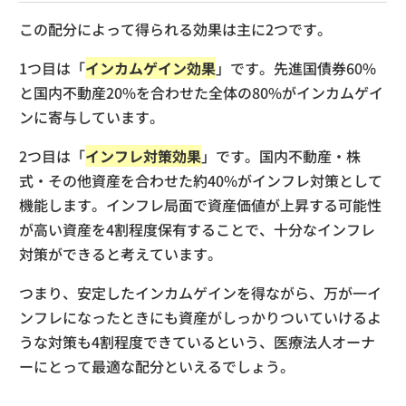
この配分によって得られる効果は主に2つです。
1つ目は「
インカムゲイン効果
」です。先進国債券60%
と国内不動産20%を合わせた全体の80%がインカムゲイ
ンに寄与しています。
2つ目は「
インフレ対策効果
」です。国内不動産・株
式・その他資産を合わせた約40%がインフレ対策として
機能します。インフレ局面で資産価値が上昇する可能性
が高い資産を4割程度保有することで、十分なインフレ
対策ができると考えています。
つまり、安定したインカムゲインを得ながら、万が一イ
ンフレになったときにも資産がしっかりついていけるよ
うな対策も4割程度できているという、医療法人オーナ
ーにとって最適な配分といえるでしょう。