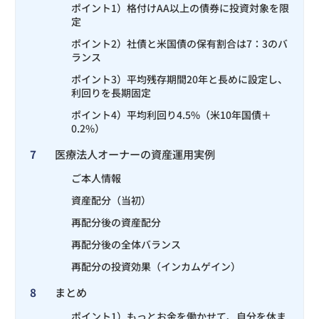
ポイント1）格付けAA以上の債券に投資対象を限
定
ポイント2）社債と米国債の保有割合は7：3のバ
ランス
ポイント3）平均残存期間20年と長めに設定し、
利回りを長期固定
ポイント4）平均利回り4.5%（米10年国債＋
0.2%）
7
医療法人オーナーの資産運用実例
ご本人情報
資産配分（当初）
再配分後の資産配分
再配分後の全体バランス
再配分の投資効果（インカムゲイン）
8
まとめ
ポイント1）もっとお金を働かせて、自分を休ま