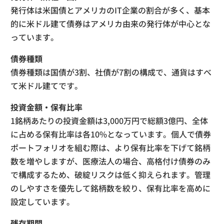
発行体は米国債とアメリカのIT企業の割合が多く、基本
的に米ドル建て債券はアメリカ由来の発行体が中心とな
っています。
債券種類
債券種類は国債が3割、社債が7割の構成で、通貨はすべ
て米ドル建てです。
投資金額・保有比率
1銘柄あたりの投資金額は3,000万円で総額3億円、全体
に占める保有比率は各10%となっています。個人で債券
ポートフォリオを組む際は、より保有比率を下げて銘柄
数を増やしますが、医療法人の場合、高格付け債券のみ
で構成するため、破綻リスクは低く抑えられます。管理
のしやすさを優先して銘柄数を絞り、保有比率を高めに
設定しています。
残存期間