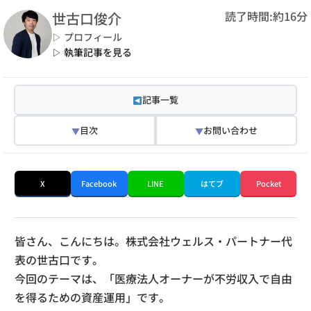
読了時間:約16分
世古口俊介
▷ プロフィール
▷ 執筆記事を見る
記事一覧
目次
お問い合わせ
▼
▼
X
Facebook
LINE
はてブ
Pocket
皆さん、こんにちは。株式会社ウェルス・パートナー代
表の世古口です。
今回のテーマは、「医療法人オーナーが不労収入で自由
を得るための資産運用」です。