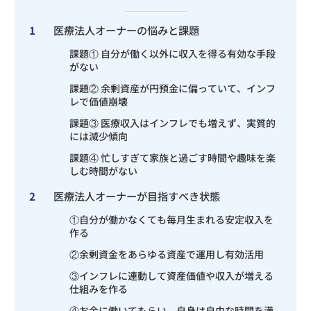
1
医療法人オーナーの悩みと課題
課題① 自分が働く以外に収入を得る有効な手段
がない
課題② 余剰資産が円預金に偏っていて、インフ
レで価値崩壊
課題③ 医療収入はインフレでも増えず、実質的
には減少傾向
課題④ 忙しすぎて家族と過ごす時間や趣味を楽
しむ時間がない
2
医療法人オーナーが目指すべき状態
①自分が働かなくても毎月生まれる安定収入を
作る
②余剰資金をあらゆる資産で運用し有効活用
③インフレに連動して資産価値や収入が増える
仕組みを作る
④お金に働いてもらい、自身は自由な時間を満