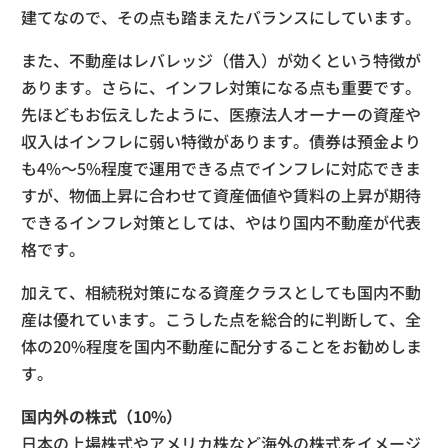
建てなので、その点も踏まえたバランスにしています。
また、不動産はレバレッジ（借入）が効くという特徴が
あります。さらに、インフレ対策になる点も重要です。
先ほどもお伝えしたように、医療法人オーナーの資産や
収入はインフレに弱い特徴があります。債券は預金より
も4%〜5%程度で運用できる点でインフレに対応できま
すが、物価上昇に合わせて資産価値や賃料の上昇が期待
できるインフレ対策としては、やはり国内不動産が代表
格です。
加えて、相続税対策になる資産クラスとしても国内不動
産は優れています。こうした点を総合的に判断して、全
体の20%程度を国内不動産に配分することをお勧めしま
す。
国内外の株式（10%）
日本の上場株式やアメリカ株など海外の株式をイメージ