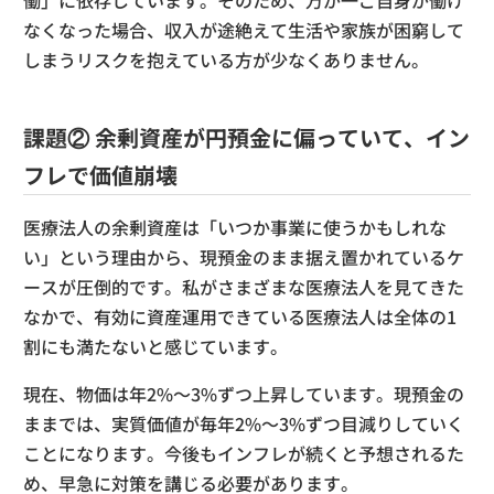
働」に依存しています。そのため、万が一ご自身が働け
なくなった場合、収入が途絶えて生活や家族が困窮して
しまうリスクを抱えている方が少なくありません。
課題② 余剰資産が円預金に偏っていて、イン
フレで価値崩壊
医療法人の余剰資産は「いつか事業に使うかもしれな
い」という理由から、現預金のまま据え置かれているケ
ースが圧倒的です。私がさまざまな医療法人を見てきた
なかで、有効に資産運用できている医療法人は全体の1
割にも満たないと感じています。
現在、物価は年2%〜3%ずつ上昇しています。現預金の
ままでは、実質価値が毎年2%〜3%ずつ目減りしていく
ことになります。今後もインフレが続くと予想されるた
め、早急に対策を講じる必要があります。