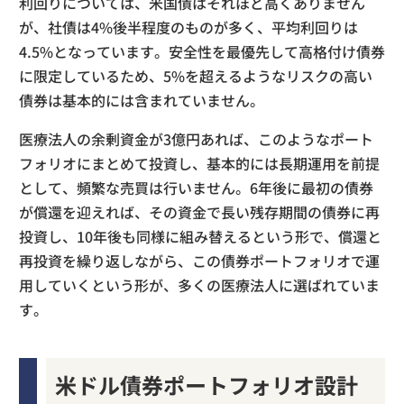
利回りについては、米国債はそれほど高くありません
が、社債は4%後半程度のものが多く、平均利回りは
4.5%となっています。安全性を最優先して高格付け債券
に限定しているため、5%を超えるようなリスクの高い
債券は基本的には含まれていません。
医療法人の余剰資金が3億円あれば、このようなポート
フォリオにまとめて投資し、基本的には長期運用を前提
として、頻繁な売買は行いません。6年後に最初の債券
が償還を迎えれば、その資金で長い残存期間の債券に再
投資し、10年後も同様に組み替えるという形で、償還と
再投資を繰り返しながら、この債券ポートフォリオで運
用していくという形が、多くの医療法人に選ばれていま
す。
米ドル債券ポートフォリオ設計