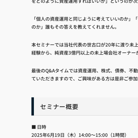
をどのように資産運用すればいいか」というのが次
「個人の資産運用と同じように考えていいのか」「
のか」誰もその答えを教えてくれません。
本セミナーでは当社代表の世古口が20年に渡り未
経験から、純資産3億円以上の未上場会社オーナー
最後のQ&Aタイムでは資産運用、株式、債券、不
ていただきますので、ご興味がある方は是非ご参加
セミナー概要
■ 日時
2025年6月19日（木）14:00〜15:00（1時間）