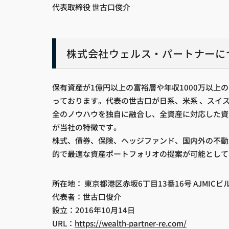
代表取締役 世古口俊介
株式会社ウェルス・パートナーに
保有資産が1億円以上の富裕層や年収1000万以上
っております。代表の世古口が日系、米系 、スイ
全のノウハウを独自に融合し、全資産に対応した資
が当社の特徴です。
株式、債券、保険、ヘッジファンド、国内外の不動
的で最適な資産ポートフォリオの提案が可能として
所在地： 東京都港区赤坂6丁目13番16号 AJMICビ
代表者：世古口俊介
設立：2016年10月14日
URL：
https://wealth-partner-re.com/