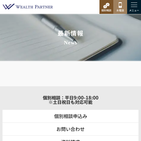
最新情報
News
9:00-18:00
個別相談：平日
※土日祝日も対応可能
個別相談申込み
お問い合わせ