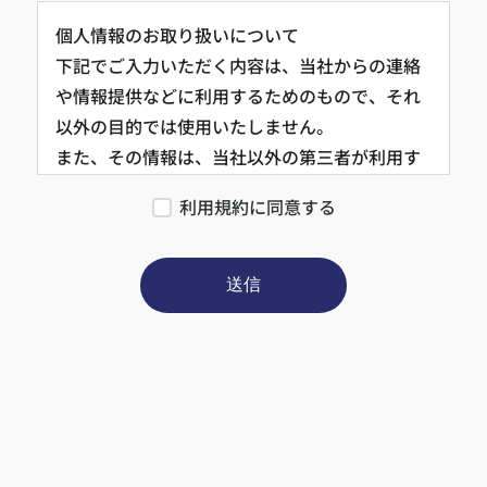
個人情報のお取り扱いについて
下記でご入力いただく内容は、当社からの連絡
や情報提供などに利用するためのもので、それ
以外の目的では使用いたしません。
また、その情報は、当社以外の第三者が利用す
ることはございません。（法令などにより開示
利用規約に同意する
を求められた場合を除きます）
詳しくは、個人情報規約をご覧ください。
https://wealth-partner-re.com/policy/
送信