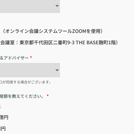
（オンライン会議システムツールZOOMを使用）
会議室：東京都千代田区二番町9-3 THE BASE麹町1階）
るアドバイザー
*
口が同席する場合がございます。
産額を教えてください。
*
上
0億円
億円