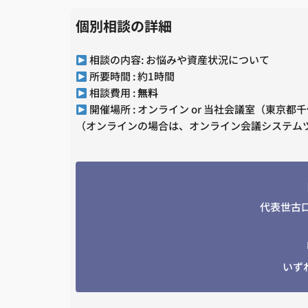
個別相談の詳細
相談の内容: お悩みや資産状況について
所要時間 : 約1時間
相談費用 :
無料
開催場所 : オンライン or 当社会議室（東京都千代
（オンラインの場合は、オンライン会議システムツ
代表世古
いず