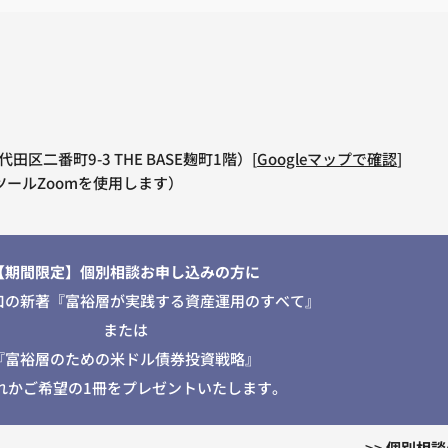
田区二番町9-3 THE BASE麹町1階）[
Googleマップで確認
]
ールZoomを使用します）
【期間限定】個別相談お申し込みの方に
口の新著『富裕層が実践する資産運用のすべて』
または
『富裕層のための米ドル債券投資戦略』
れかご希望の1冊をプレゼントいたします。
>>
個別相談