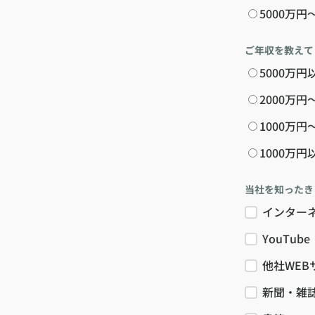
5000万円
ご年収を教えて
5000万円
2000万円
1000万円
1000万円
当社を知ったき
インター
YouTube
他社WEB
新聞・雑