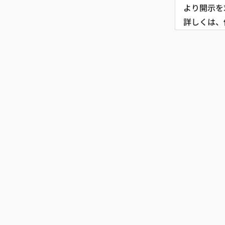
より開示を
詳しくは、
https://we