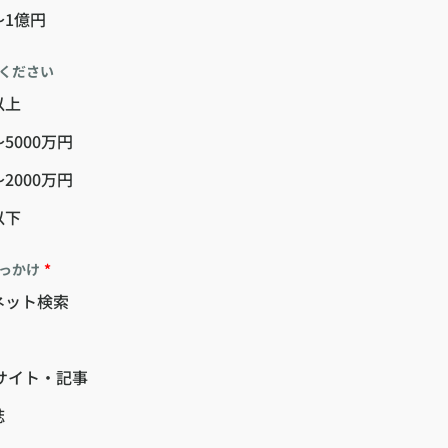
〜1億円
ください
以上
〜5000万円
〜2000万円
以下
っかけ
*
ネット検索
サイト・記事
誌