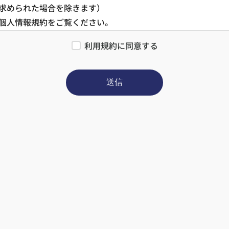
求められた場合を除きます）
個人情報規約をご覧ください。
alth-partner-re.com/policy/
利用規約に同意する
送信